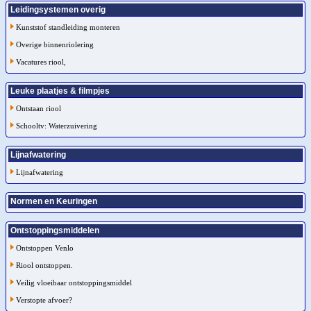
Leidingsystemen overig
Kunststof standleiding monteren
Overige binnenriolering
Vacatures riool,
Leuke plaatjes & filmpjes
Ontstaan riool
Schooltv: Waterzuivering
Lijnafwatering
Lijnafwatering
Normen en Keuringen
Ontstoppingsmiddelen
Ontstoppen Venlo
Riool ontstoppen.
Veilig vloeibaar ontstoppingsmiddel
Verstopte afvoer?