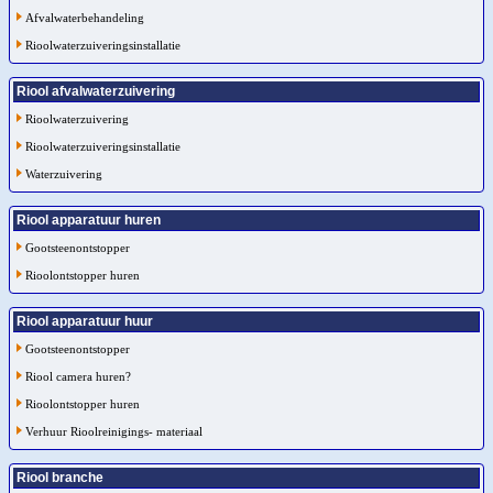
Afvalwaterbehandeling
Rioolwaterzuiveringsinstallatie
Riool afvalwaterzuivering
Rioolwaterzuivering
Rioolwaterzuiveringsinstallatie
Waterzuivering
Riool apparatuur huren
Gootsteenontstopper
Rioolontstopper huren
Riool apparatuur huur
Gootsteenontstopper
Riool camera huren?
Rioolontstopper huren
Verhuur Rioolreinigings- materiaal
Riool branche