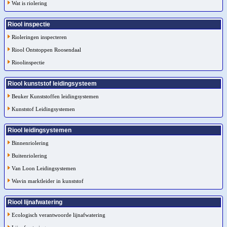
Wat is riolering
Riool inspectie
Rioleringen inspecteren
Riool Ontstoppen Roosendaal
Rioolinspectie
Riool kunststof leidingsysteem
Beuker Kunststoffen leidingsystemen
Kunststof Leidingsystemen
Riool leidingsystemen
Binnenriolering
Buitenriolering
Van Loon Leidingsystemen
Wavin marktleider in kunststof
Riool lijnafwatering
Ecologisch verantwoorde lijnafwatering