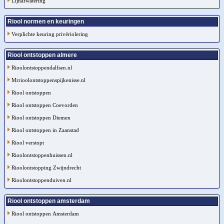
Lijnafwatering
Riool normen en keuringen
Verplichte keuring privériolering
Riool ontstoppen almere
Rioolontstoppendalfsen.nl
Mrrioolontstoppenspijkenisse.nl
Riool ontstoppen
Riool ontstoppen Coevorden
Riool ontstoppen Diemen
Riool ontstoppen in Zaanstad
Riool verstopt
Rioolontstoppenhuissen.nl
Rioolontstopping Zwijndrecht
Rioolontstoppenduiven.nl
Riool ontstoppen amsterdam
Riool ontstoppen Amsterdam