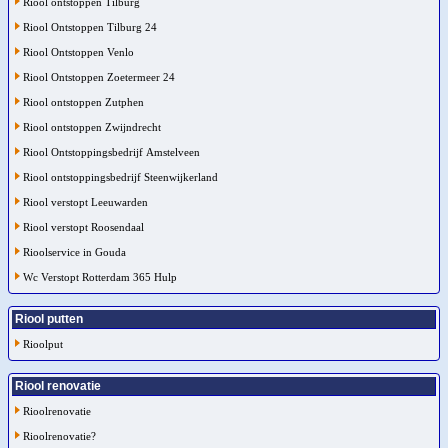
Riool ontstoppen Tilburg
Riool Ontstoppen Tilburg 24
Riool Ontstoppen Venlo
Riool Ontstoppen Zoetermeer 24
Riool ontstoppen Zutphen
Riool ontstoppen Zwijndrecht
Riool Ontstoppingsbedrijf Amstelveen
Riool ontstoppingsbedrijf Steenwijkerland
Riool verstopt Leeuwarden
Riool verstopt Roosendaal
Rioolservice in Gouda
Wc Verstopt Rotterdam 365 Hulp
Riool putten
Rioolput
Riool renovatie
Rioolrenovatie
Rioolrenovatie?