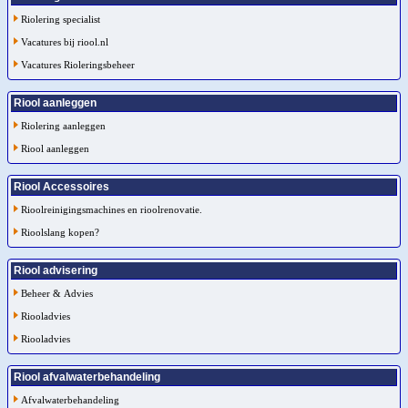
Riolering specialist
Vacatures bij riool.nl
Vacatures Rioleringsbeheer
Riool aanleggen
Riolering aanleggen
Riool aanleggen
Riool Accessoires
Rioolreinigingsmachines en rioolrenovatie.
Rioolslang kopen?
Riool advisering
Beheer & Advies
Riooladvies
Riooladvies
Riool afvalwaterbehandeling
Afvalwaterbehandeling