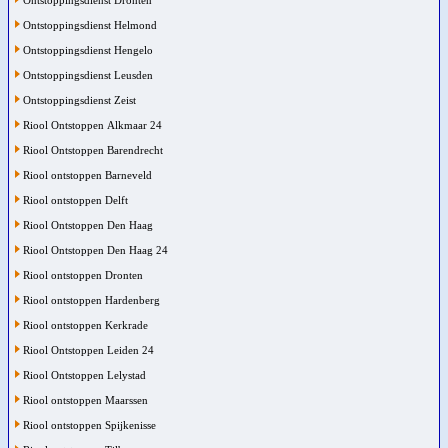
Ontstoppingsdienst Dronten
Ontstoppingsdienst Helmond
Ontstoppingsdienst Hengelo
Ontstoppingsdienst Leusden
Ontstoppingsdienst Zeist
Riool Ontstoppen Alkmaar 24
Riool Ontstoppen Barendrecht
Riool ontstoppen Barneveld
Riool ontstoppen Delft
Riool Ontstoppen Den Haag
Riool Ontstoppen Den Haag 24
Riool ontstoppen Dronten
Riool ontstoppen Hardenberg
Riool ontstoppen Kerkrade
Riool Ontstoppen Leiden 24
Riool Ontstoppen Lelystad
Riool ontstoppen Maarssen
Riool ontstoppen Spijkenisse