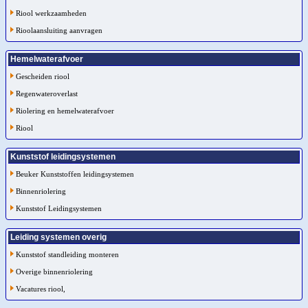
Riool werkzaamheden
Rioolaansluiting aanvragen
Hemelwaterafvoer
Gescheiden riool
Regenwateroverlast
Riolering en hemelwaterafvoer
Riool
Kunststof leidingsystemen
Beuker Kunststoffen leidingsystemen
Binnenriolering
Kunststof Leidingsystemen
Leiding systemen overig
Kunststof standleiding monteren
Overige binnenriolering
Vacatures riool,