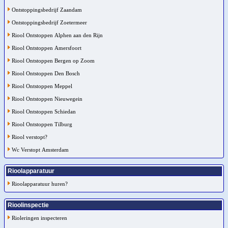
Ontstoppingsbedrijf Zaandam
Ontstoppingsbedrijf Zoetermeer
Riool Ontstoppen Alphen aan den Rijn
Riool Ontstoppen Amersfoort
Riool Ontstoppen Bergen op Zoom
Riool Ontstoppen Den Bosch
Riool Ontstoppen Meppel
Riool Ontstoppen Nieuwegein
Riool Ontstoppen Schiedan
Riool Ontstoppen Tilburg
Riool verstopt?
Wc Verstopt Amsterdam
Rioolapparatuur
Rioolapparatuur huren?
Rioolinspectie
Rioleringen inspecteren