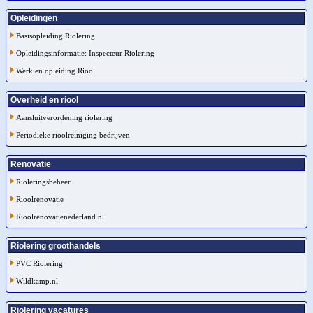
Opleidingen
Basisopleiding Riolering
Opleidingsinformatie: Inspecteur Riolering
Werk en opleiding Riool
Overheid en riool
Aansluitverordening riolering
Periodieke rioolreiniging bedrijven
Renovatie
Rioleringsbeheer
Rioolrenovatie
Rioolrenovatienederland.nl
Riolering groothandels
PVC Riolering
Wildkamp.nl
Riolering vacatures