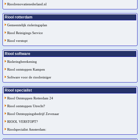
Rioolrenovatienederland.nl
Riool rotterdam
Gemeentelijk rioleringsplan
Riool Reinigings Service
Riool verstopt
Riool software
Rioleringberekening
Riool ontstoppen Kampen
Software voor de rioolreiniger
Riool specialist
Riool Ontstoppen Rotterdam 24
Riool ontstoppen Utrecht?
Riool Ontstoppingsbedrijf Zevenaar
RIOOL VERSTOPT?
Rioolspecialist Amsterdam: