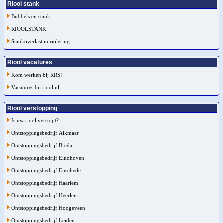
Riool stank
Bubbels en stank
RIOOLSTANK
Stankoverlast in riolering
Riool vacatures
Kom werken bij RRS!
Vacatures bij riool.nl
Riool verstopping
Is uw riool verstopt?
Ontstoppingsbedrijf Alkmaar
Ontstoppingsbedrijf Breda
Ontstoppingsbedrijf Eindhoven
Ontstoppingsbedrijf Enschede
Ontstoppingsbedrijf Haarlem
Ontstoppingsbedrijf Heerlen
Ontstoppingsbedrijf Hoogeveen
Ontstoppingsbedrijf Leiden