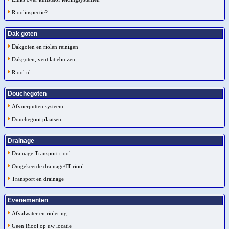
Rioolinspectie?
Dak goten
Dakgoten en riolen reinigen
Dakgoten, ventilatiebuizen,
Riool.nl
Douchegoten
Afvoerputten systeem
Douchegoot plaatsen
Drainage
Drainage Transport riool
Omgekeerde drainage/IT-riool
Transport en drainage
Evenementen
Afvalwater en riolering
Geen Riool op uw locatie