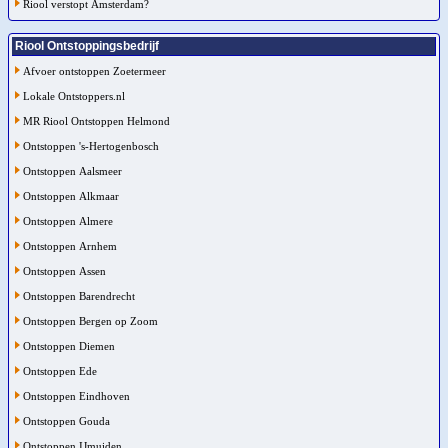
Riool verstopt Amsterdam?
Riool Ontstoppingsbedrijf
Afvoer ontstoppen Zoetermeer
Lokale Ontstoppers.nl
MR Riool Ontstoppen Helmond
Ontstoppen 's-Hertogenbosch
Ontstoppen Aalsmeer
Ontstoppen Alkmaar
Ontstoppen Almere
Ontstoppen Arnhem
Ontstoppen Assen
Ontstoppen Barendrecht
Ontstoppen Bergen op Zoom
Ontstoppen Diemen
Ontstoppen Ede
Ontstoppen Eindhoven
Ontstoppen Gouda
Ontstoppen IJmuiden